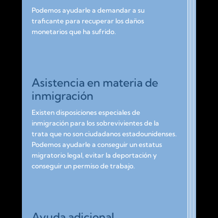
Podemos ayudarle a demandar a su
traficante para recuperar los daños
monetarios que ha sufrido.
Asistencia en materia de
inmigración
Existen disposiciones especiales de
inmigración para los sobrevivientes de la
trata que no son ciudadanos estadounidenses.
Podemos ayudarle a conseguir un estatus
migratorio legal, evitar la deportación y
conseguir un permiso de trabajo.
Ayuda adicional