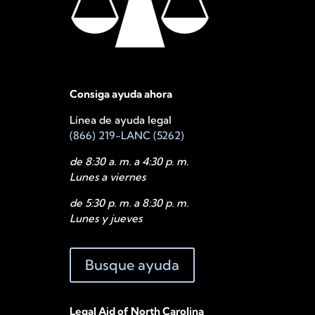
Consiga ayuda ahora
Línea de ayuda legal
(866) 219-LANC (5262)
de 8:30 a. m. a 4:30 p. m.
Lunes a viernes
de 5:30 p. m. a 8:30 p. m.
Lunes y jueves
Busque ayuda
Legal Aid of North Carolina