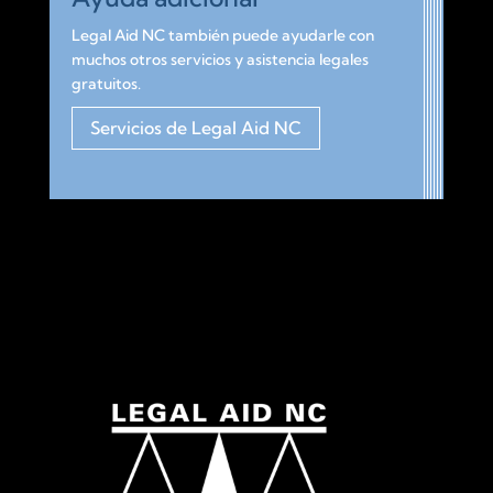
Legal Aid NC también puede ayudarle con
muchos otros
servicios y asistencia legales
gratuitos
.
Servicios de Legal Aid NC